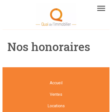
Nos honoraires
Accueil
Ventes
Locations