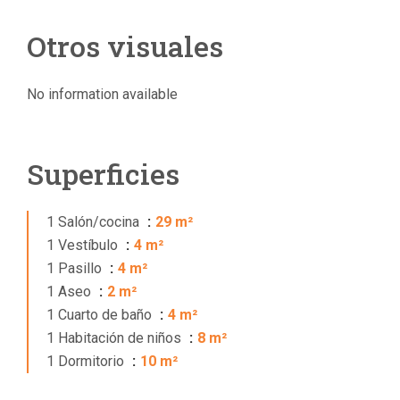
Otros visuales
No information available
Superficies
1 Salón/cocina
29 m²
1 Vestíbulo
4 m²
1 Pasillo
4 m²
1 Aseo
2 m²
1 Cuarto de baño
4 m²
1 Habitación de niños
8 m²
1 Dormitorio
10 m²